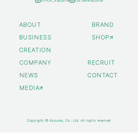
ABOUT
BRAND
BUSINESS
SHOP
CREATION
COMPANY
RECRUIT
NEWS
CONTACT
MEDIA
Copyright © Kazuma, Co., Ltd. All rights reserved